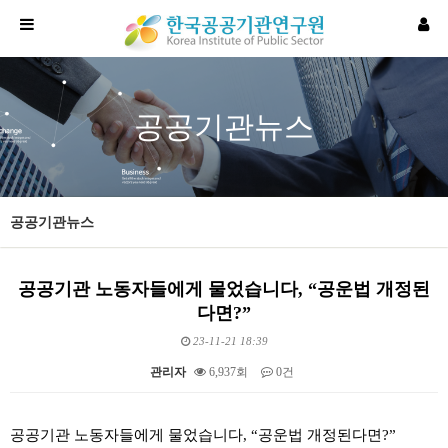
공공기관뉴스
공공기관뉴스
공공기관 노동자들에게 물었습니다, “공운법 개정된
다면?”
23-11-21 18:39
관리자
6,937회
0건
본문
공공기관 노동자들에게 물었습니다, “공운법 개정된다면?”