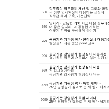
직무중심 직무급제 개선 및 고도화 과정
550
새 정부 인사혁신에 대응하는 실질적
직무급 체계 구축, 개선전략
일자리 • 균등한 기회 지표 대응 실무과
660
더 좋은 일자리, 더 공정한 기회는
어떻게 전략을 구성해야 하는가
공공기관 기관장 평가 현장실사 대응과
999
현장실사 대응 중요 point 교육
공공기관 경영평가 현장실사 대응과정
999
평가위원 질문에 흔들리지 않는 실전 대
공공기관 감사평가 현장실사 대응
999
전.감사평가단장
공공기관 감사평가 현장실사 대응
공공기관 기관장 평가 특별 세미나
9999
25년 경영평가 결과로 본 새 평가 체계와
공공기관 경영평가 특별 세미나
9999
25년 경영평가 결과로 본 새 평가 체계와