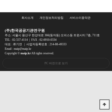
회사소개
개인정보처리방침
서비스이용약관
(주)한국공공기관연구원
주소: 서울시 용산구 한강대로 366(동자동) 오피스동 트윈시티 7층, 711호
TEL :
02-537-4114
| FAX : 02-6910-0334
대표 : 류기연 | 사업자등록번호 : 214-88-49333
Email : maip@maip.kr
Copyright ©
maip.kr
All rights reserved.
PC 버전으로 보기