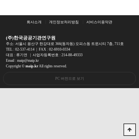
회사소개
개인정보처리방침
서비스이용약관
(주)한국공공기관연구원
주소: 서울시 용산구 한강대로 366(동자동) 오피스동 트윈시티 7층, 711호
TEL :
02-537-4114
| FAX : 02-6910-0334
대표 : 류기연 | 사업자등록번호 : 214-88-49333
Email : maip@maip.kr
Copyright ©
maip.kr
All rights reserved.
PC 버전으로 보기