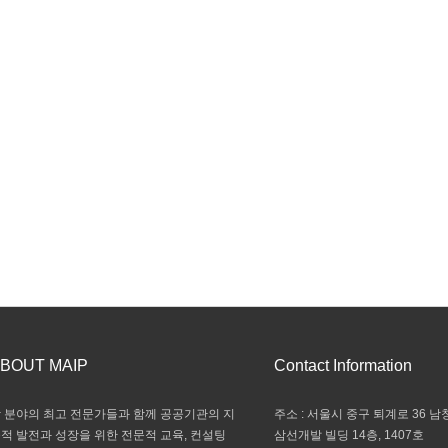
BOUT MAIP
Contact Information
 분야의 최고 전문가들과 함께 공공기관의 지
주소 : 서울시 중구 퇴계로 36 남창
적 발전과 성장을 위한 전문적 교육, 컨설팅
삼선개발 빌딩 14층, 1407호