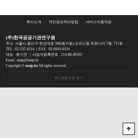
회사소개
개인정보처리방침
서비스이용약관
(주)한국공공기관연구원
주소: 서울시 용산구 한강대로 366(동자동) 오피스동 트윈시티 7층, 711호
TEL :
02-537-4114
| FAX : 02-6910-0334
대표 : 류기연 | 사업자등록번호 : 214-88-49333
Email : maip@maip.kr
Copyright ©
maip.kr
All rights reserved.
PC 버전으로 보기