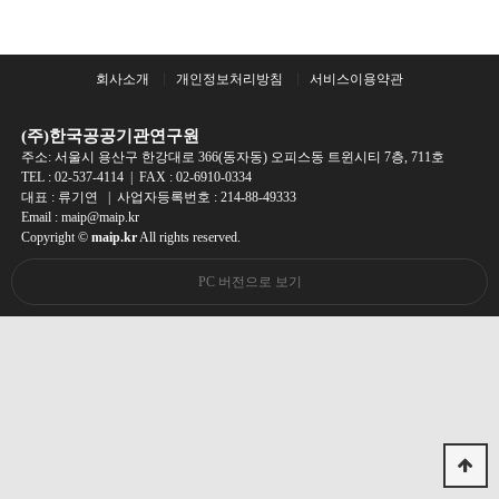
회사소개
개인정보처리방침
서비스이용약관
(주)한국공공기관연구원
주소: 서울시 용산구 한강대로 366(동자동) 오피스동 트윈시티 7층, 711호
TEL :
02-537-4114
| FAX : 02-6910-0334
대표 : 류기연 | 사업자등록번호 : 214-88-49333
Email : maip@maip.kr
Copyright ©
maip.kr
All rights reserved.
PC 버전으로 보기