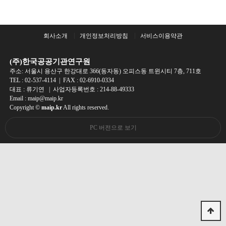
회사소개
개인정보처리방침
서비스이용약관
(주)한국공공기관연구원
주소: 서울시 용산구 한강대로 366(동자동) 오피스동 트윈시티 7층, 711호
TEL :
02-537-4114
| FAX : 02-6910-0334
대표 : 류기연 | 사업자등록번호 : 214-88-49333
Email : maip@maip.kr
Copyright ©
maip.kr
All rights reserved.
PC 버전으로 보기