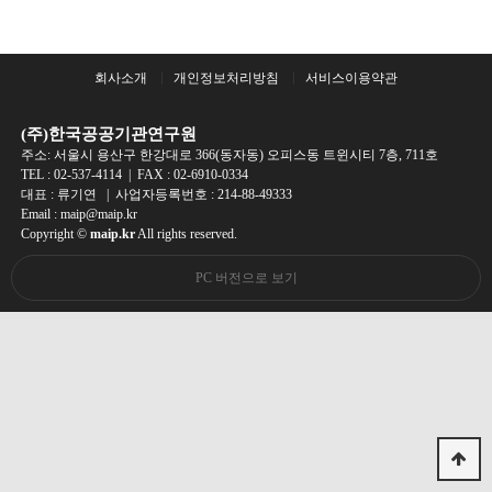
회사소개
개인정보처리방침
서비스이용약관
(주)한국공공기관연구원
주소: 서울시 용산구 한강대로 366(동자동) 오피스동 트윈시티 7층, 711호
TEL :
02-537-4114
| FAX : 02-6910-0334
대표 : 류기연 | 사업자등록번호 : 214-88-49333
Email : maip@maip.kr
Copyright ©
maip.kr
All rights reserved.
PC 버전으로 보기