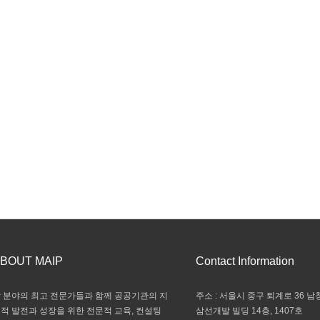
BOUT MAIP
Contact Information
 분야의 최고 전문가들과 함께 공공기관의 지
주소 : 서울시 중구 퇴계로 36 남창
적 발전과 성장을 위한 전문적 교육, 컨설팅
삼선개발 빌딩 14층, 1407호