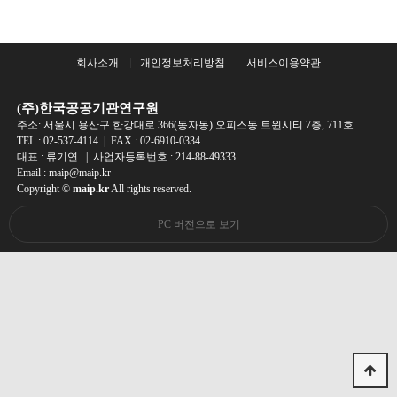
회사소개
개인정보처리방침
서비스이용약관
(주)한국공공기관연구원
주소: 서울시 용산구 한강대로 366(동자동) 오피스동 트윈시티 7층, 711호
TEL :
02-537-4114
| FAX : 02-6910-0334
대표 : 류기연 | 사업자등록번호 : 214-88-49333
Email : maip@maip.kr
Copyright ©
maip.kr
All rights reserved.
PC 버전으로 보기