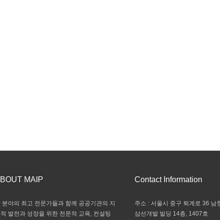
BOUT MAIP
Contact Information
 분야의 최고 전문가들과 함께 공공기관의 지
주소 : 서울시 중구 퇴계로 36 남창
적 발전과 성장을 위한 전문적 교육, 컨설팅
삼선개발 빌딩 14층, 1407호