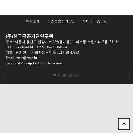
회사소개
개인정보처리방침
서비스이용약관
(주)한국공공기관연구원
주소: 서울시 용산구 한강대로 366(동자동) 오피스동 트윈시티 7층, 711호
TEL :
02-537-4114
| FAX : 02-6910-0334
대표 : 류기연 | 사업자등록번호 : 214-88-49333
Email : maip@maip.kr
Copyright ©
maip.kr
All rights reserved.
PC 버전으로 보기