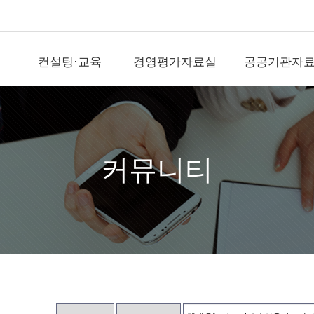
컨설팅·교육
경영평가자료실
공공기관자
컨설팅·교육
경영평가자료실
공공기
직무전문가(SME)자
국가공공기관평가
공공기관뉴
격인증
기타공공기관평가
국가기관자
경평교수섭외
)신
지방공기업평가
지방기관자
커뮤니티
전문교육위탁(워크
숍)
출자출연기관평가
공공정보사
경영평가/자문
역대평가위원
영상/사진
지표개발/개선
전략수립/경영ESG
직무/조직/보수/성과
문의