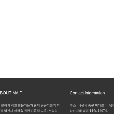
BOUT MAIP
Contact Information
 분야의 최고 전문가들과 함께 공공기관의 지
주소 : 서울시 중구 퇴계로 36 남창
적 발전과 성장을 위한 전문적 교육, 컨설팅
삼선개발 빌딩 14층, 1407호