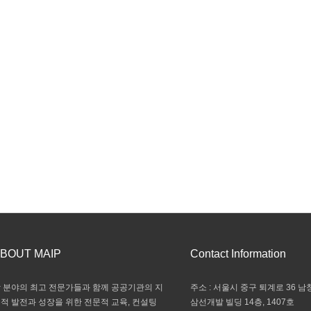
BOUT MAIP
Contact Information
 분야의 최고 전문가들과 함께 공공기관의 지
주소 : 서울시 중구 퇴계로 36 남창
적 발전과 성장을 위한 전문적 교육, 컨설팅
삼선개발 빌딩 14층, 1407호