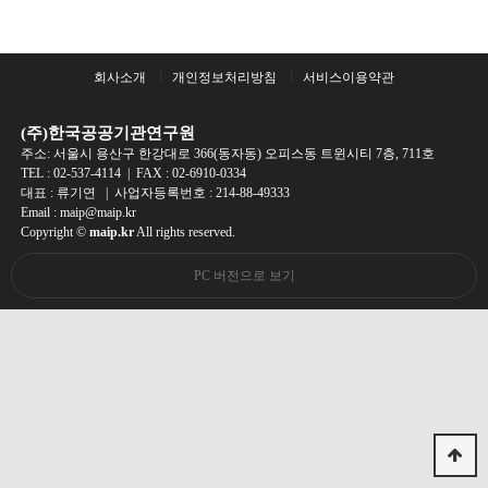
회사소개
개인정보처리방침
서비스이용약관
(주)한국공공기관연구원
주소: 서울시 용산구 한강대로 366(동자동) 오피스동 트윈시티 7층, 711호
TEL :
02-537-4114
| FAX : 02-6910-0334
대표 : 류기연 | 사업자등록번호 : 214-88-49333
Email : maip@maip.kr
Copyright ©
maip.kr
All rights reserved.
PC 버전으로 보기