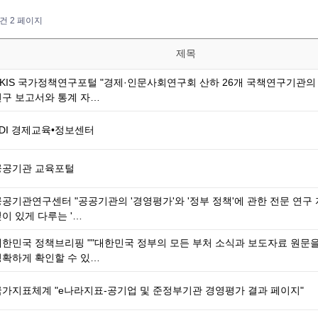
5건
2 페이지
제목
NKIS 국가정책연구포털 "경제·인문사회연구회 산하 26개 국책연구기관의
연구 보고서와 통계 자…
KDI 경제교육•정보센터
공공기관 교육포털
공공기관연구센터 "공공기관의 '경영평가'와 '정부 정책'에 관한 전문 연구
이 있게 다루는 '…
대한민국 정책브리핑 ""대한민국 정부의 모든 부처 소식과 보도자료 원문
정확하게 확인할 수 있…
국가지표체계 "e나라지표-공기업 및 준정부기관 경영평가 결과 페이지"