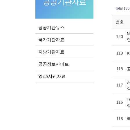
공공기관자료
Total 13
번호
공공기관뉴스
120
국가기관자료
지방기관자료
119
공공정보사이트
118
영상/사진자료
117
깊
116
115