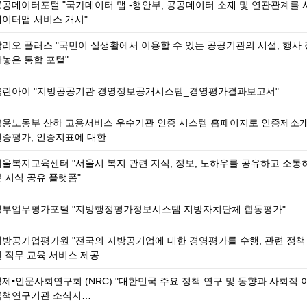
공공데이터포털 "국가데이터 맵 -행안부, 공공데이터 소재 및 연관관계를
데이터맵 서비스 개시"
알리오 플러스 "국민이 실생활에서 이용할 수 있는 공공기관의 시설, 행사 
아놓은 통합 포털"
클린아이 "지방공공기관 경영정보공개시스템_경영평가결과보고서"
고용노동부 산하 고용서비스 우수기관 인증 시스템 홈페이지로 인증제소개
인증평가, 인증지표에 대한…
서울복지교육센터 "서울시 복지 관련 지식, 정보, 노하우를 공유하고 소통
 지식 공유 플랫폼"
정부업무평가포털 "지방행정평가정보시스템 지방자치단체 합동평가"
지방공기업평가원 "전국의 지방공기업에 대한 경영평가를 수행, 관련 정책
원 직무 교육 서비스 제공…
제•인문사회연구회 (NRC) "대한민국 주요 정책 연구 및 동향과 사회적
국책연구기관 소식지…